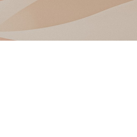
About Ablaze